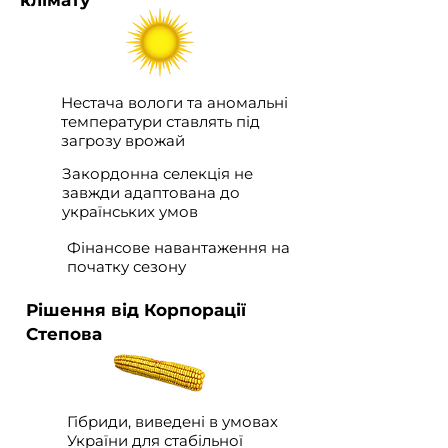
клімату
Нестача вологи та аномальні
температури ставлять під
загрозу врожай
Закордонна селекція не
завжди адаптована до
українських умов
Фінансове навантаження на
початку сезону
Рішення від Корпорації
Степова
Гібриди, виведені в умовах
України для стабільної