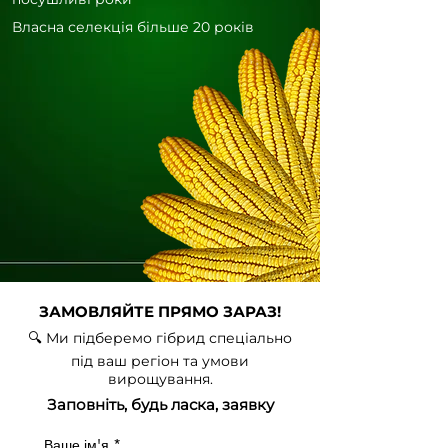
Власна селекція більше 20 років
ЗАМОВЛЯЙТЕ ПРЯМО ЗАРАЗ!
🔍 Ми підберемо гібрид спеціально
під ваш регіон та умови
вирощування.
Заповніть, будь ласка, заявку
Ваше ім'я
*