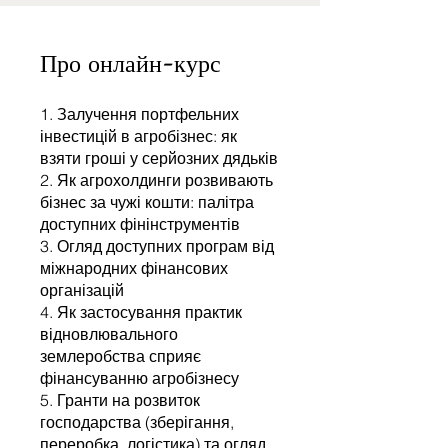
Про онлайн-курс
1. Залучення портфельних
інвестицій в агробізнес: як
взяти гроші у серйозних дядьків
2. Як агрохолдинги розвивають
бізнес за чужі кошти: палітра
доступних фінінструментів
3. Огляд доступних програм від
міжнародних фінансових
організацій
4. Як застосування практик
відновлювального
землеробства сприяє
фінансуванню агробізнесу
5. Гранти на розвиток
господарства (зберігання,
переробка, логістика) та огляд