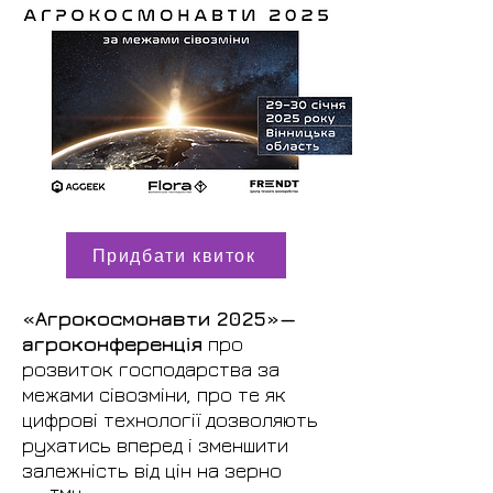
Придбати квиток
«Агрокосмонавти 2025»—
агроконференція
про
розвиток господарства за
межами сівозміни, про те як
цифрові технології дозволяють
рухатись вперед і зменшити
залежність від цін на зерно