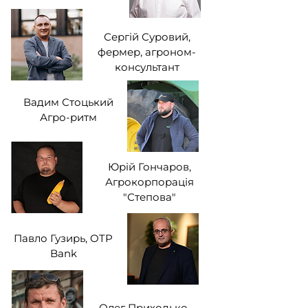
Сергій Суровий,
фермер, агроном-
консультант
Вадим Стоцький
Агро-ритм
Юрій Гончаров,
Агрокорпорація
"Степова"
Павло Гузирь, OTP
Bank
Олег Приходько,