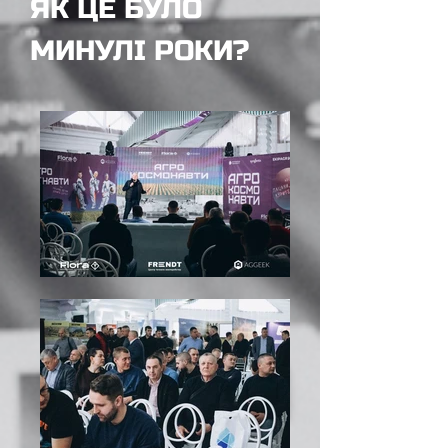
ЯК ЦЕ БУЛО
МИНУЛІ РОКИ?