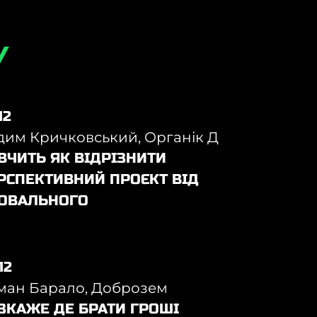
У
12
дим Кричковський, Органік Д
ВЧИТЬ ЯК ВІДРІЗНИТИ
РСПЕКТИВНИЙ ПРОЄКТ ВІД
ОВАЛЬНОГО
12
ман Барало, Доброзем
ЗКАЖЕ ДЕ БРАТИ ГРОШІ