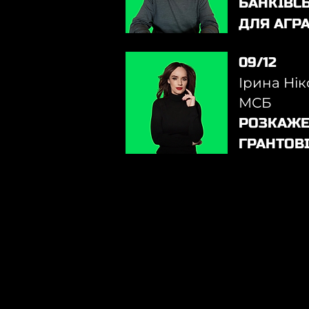
БАНКІВС
ДЛЯ АГРА
09/12
Ірина Нік
МСБ
РОЗКАЖЕ
ГРАНТОВ