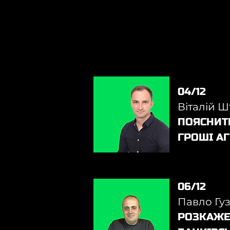
04/12
Віталій 
ПОЯСНИТ
ГРОШІ А
06/12
Павло Гу
РОЗКАЖЕ