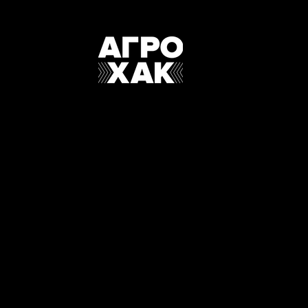
АШОГО
КАТИ ТА