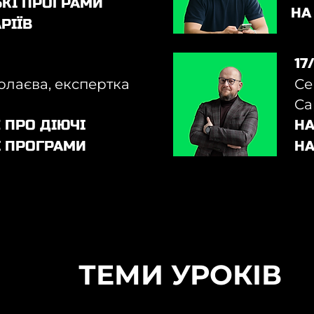
ЬКІ ПРОГРАМИ
НА
РІЇВ
17
олаєва, експертка
Се
Ca
 ПРО ДІЮЧІ
НА
І ПРОГРАМИ
НА
ТЕМИ УРОКІВ